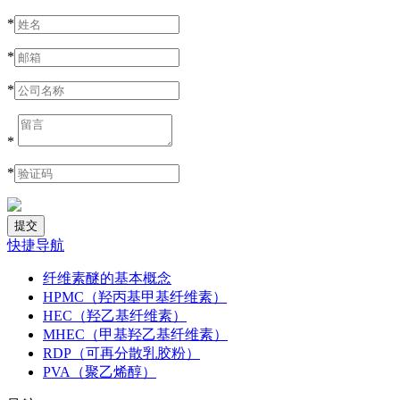
*
*
*
*
*
快捷导航
纤维素醚的基本概念
HPMC（羟丙基甲基纤维素）
HEC（羟乙基纤维素）
MHEC（甲基羟乙基纤维素）
RDP（可再分散乳胶粉）
PVA（聚乙烯醇）