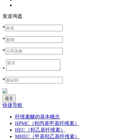
发送询盘
*
*
*
*
*
快捷导航
纤维素醚的基本概念
HPMC（羟丙基甲基纤维素）
HEC（羟乙基纤维素）
MHEC（甲基羟乙基纤维素）