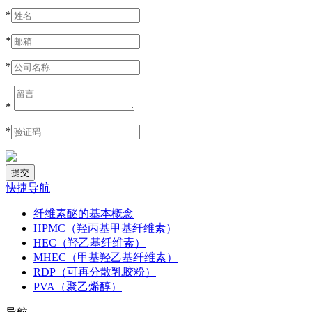
*
*
*
*
*
快捷导航
纤维素醚的基本概念
HPMC（羟丙基甲基纤维素）
HEC（羟乙基纤维素）
MHEC（甲基羟乙基纤维素）
RDP（可再分散乳胶粉）
PVA（聚乙烯醇）