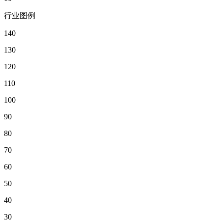
行业图例
140
130
120
110
100
90
80
70
60
50
40
30