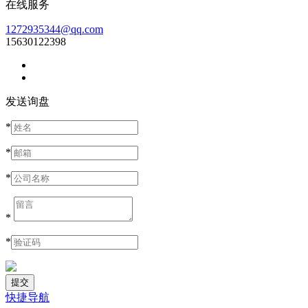
在线服务
1272935344@qq.com
15630122398
发送询盘
*
*
*
*
*
快捷导航