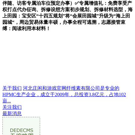
伴随、访客专属泊车位预定办事）✅专属增值礼：免费享受产
权打点代办征询、拆修设想方案初步规划、拆修材料选型，海
上田园：宝安区“十四五规划”将“会展田园城”升级为“海上田
园城“，周边贸易体量丰硕，办事全程可逃溯，志愿接管束
缚：阅读利用本材料！
关于我们
河北庄闲和游戏官网纤维素有限公司是专业的
HPMC生产企业，成立于2009年，总投资3.8亿元，占地102
亩...
关注我们
最新消息