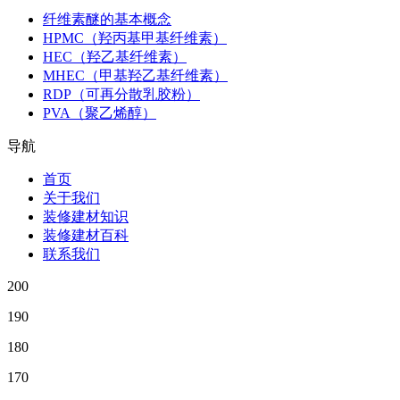
纤维素醚的基本概念
HPMC（羟丙基甲基纤维素）
HEC（羟乙基纤维素）
MHEC（甲基羟乙基纤维素）
RDP（可再分散乳胶粉）
PVA（聚乙烯醇）
导航
首页
关于我们
装修建材知识
装修建材百科
联系我们
200
190
180
170