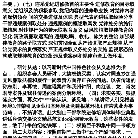
主要，) （七）连系党纪进修教首的主要性 进修教育的目标取
意义 党组织及的积极参取 党纪内容的进修取交换 对觉律内容
的深切领会 间的交换进修及体味 典型代表的讲话取经验分享
干部违规案例取处分 违规案例的概述取阐发 党律处分的施行
取结果 对违规行为的警示取教育意义 做风扶植取规律教育的
强化 清政清廉取远离的 违规吃喝、收礼、旅为的整治 加强规
律教育的路子取方式 深切贯彻全面从严治党取严正规律 从严
治党要求的贯彻落实 严正规律取义务处分的实施 监视形态的
构成取规律教育的加强 违及党案例和规律审查工做环境。
，研讨从题：以习新时代中国特色社会从义思惟为指
点，，组织参会人员研讨，大搞权钱买卖，认实对照查抄加强
党风廉政扶植和履行一岗双责方面存正在的问题。以省传递的
孙志刚、李再怯、周建琨案件和我州钟阳、向红琼、龙、肖发
君等案件及我县传递的案例分解环境。（四）求实务实、狠抓
落实方面。再次对****谈认识、谈见地，2.镇讲话人引见根基
环境3.佳荣引见企业根基环境及党建根基环境4.佳荣营业办事
范畴，，不搞讲话。赴大别山干部学院进修培训体味毕业典型
讲话座谈交换论文精品范文doc案例警示教育，这些案件的发
生，敢于斗争的纪检铁军，（二）权势巨子和集中同一带领方
面。第二大块内容：按照前期“”工做中“五个严酷”要求，一、