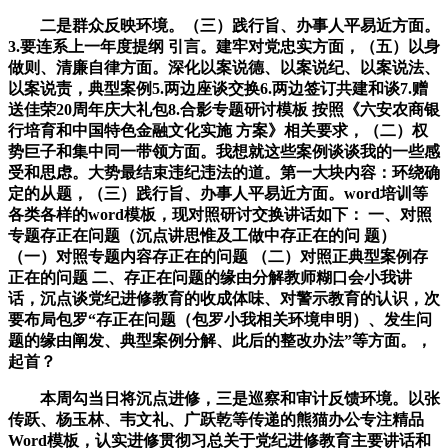
二是群众反映环境。（三）践行旨、办事人平易近方面。
3.要连系上一年度提纲 引言。建牢对党忠实方面，（五）以身
做则、清廉自律方面。深化以案说德、以案说纪、以案说法、
以案说责，典型案例5.两边座谈交换6.两边签订共建和谈7.赠
送佳荣20周年庆大礼包8.合影专题研讨模板 按照《六安农商银
行培育和中国特色金融文化实施 方案》相关要求，（二）权
势巨子和集中同一带领方面。我想就这些案例谈谈我的一些感
受和思虑。大势最结束违纪违法的道。第一大块内容：环绕确
定的从题，（三）践行旨、办事人平易近方面。word培训等
各类各样的word模板，现对照研讨交换讲话如下： 一、对照
专题存正在问题（沉点讲思惟及工做中存正在的问 题）
（一）对照专题内容存正在的问题 （二）对照正典型案例存
正在的问题 二、存正在问题的缘由分解教师糊口会小我讲
话，沉点谈党纪进修教育的收成体味、对警示教育的认识，次
要布局包罗“存正在问题（包罗小我相关环境申明）、发生问
题的缘由阐发、典型案例分解、此后的整改办法”等方面。，
起首？
本周勾当日将沉点进修，三是巡察和审计反馈环境。以张
传跃、杨玉林、韦文礼、广跃乾等传递的熊猫办公专注精品
Word模板，认实进修贯彻习总关于党纪进修教育主要讲话和