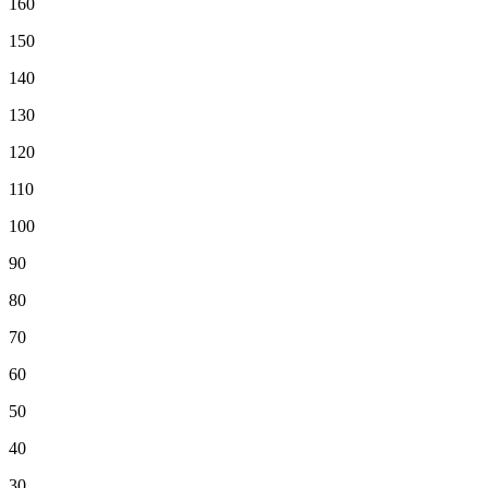
160
150
140
130
120
110
100
90
80
70
60
50
40
30