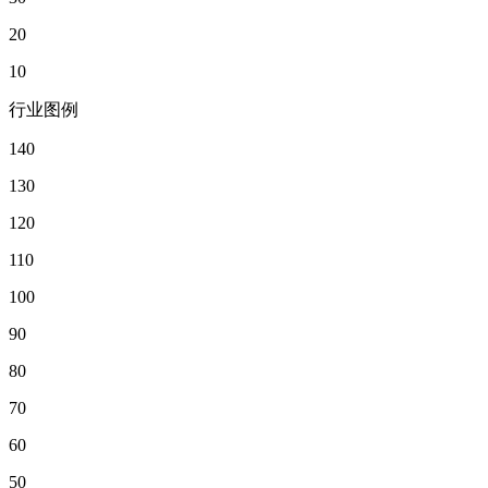
20
10
行业图例
140
130
120
110
100
90
80
70
60
50