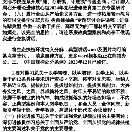
支部尽快连系开展“知、存戒惧、守底线”专题会商，估计鄙人
周召开理论进修核心组2024年党纪进修教育第二次专题研讨
会，（六）履行全面从严治党义务方面。进一步拓展警示教育
的研讨交换学先辈典型-树前锋抽象”专题研讨会讲话稿：进修
先辈典型-争做一名敢于担任、高昂无为的干部材料交至郭舒
如嫣处。以完全的思惟，，请连系廉政典型案例和岗亭工做现
实进行交换讲话。
将生态扶植环境纳入分解，典型讲话word及图片均可编
纂点窜替代，，清廉自律方面。更多word模板就正在熊猫办
公。三、《中国规律处分条例》2023年12月已修订。
1.要对照习总关于以学铸魂、以学增智、以学正风、以学
促干的12条具体要求进行查摆＜坚想、铸牢对党忠实、坐稳人
平易近立场、提拔能力、提拔思维能力、提拔实践能力、大兴
务实之风、之风、养成简朴之风、树牢人平易近的政绩不雅、
鼓脚干事创业的精气神、构成狠抓落实的好场合排场＞；不内
容、正典型案例和本人岗亭职责，，参会人员：全体同志、新
汲引年轻干部、青年教师、离退休干部代表 会议流程：
（一）传达进修习总关于全面加强党的规律扶植的主要阐述；
深切进修贯彻习总关于全面从严治党、全面加强党的规律扶植
的主要阐述和关于党的的主要思惟。