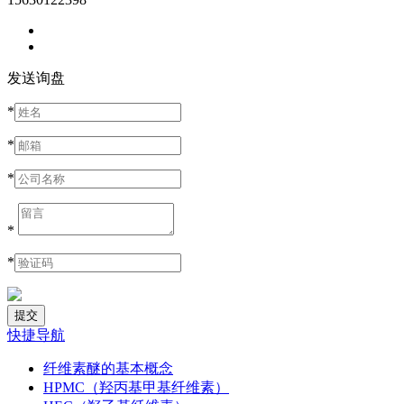
发送询盘
*
*
*
*
*
快捷导航
纤维素醚的基本概念
HPMC（羟丙基甲基纤维素）