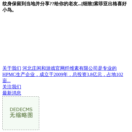
纹身保留到当地并分享??给你的老友...[细致]索菲亚出格喜好
小鸟。
关于我们
河北庄闲和游戏官网纤维素有限公司是专业的
HPMC生产企业，成立于2009年，总投资3.8亿元，占地102
亩...
关注我们
最新消息