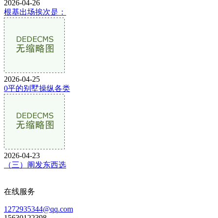
2026-04-26
根基出场挨次是：
2026-04-25
0平的别墅操纵各类
2026-04-23
（三）阐发东西选
在线服务
1272935344@qq.com
15630122398