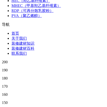
HEC（羟乙基纤维素）
MHEC（甲基羟乙基纤维素）
RDP（可再分散乳胶粉）
PVA（聚乙烯醇）
导航
首页
关于我们
装修建材知识
装修建材百科
联系我们
200
190
180
170
160
150