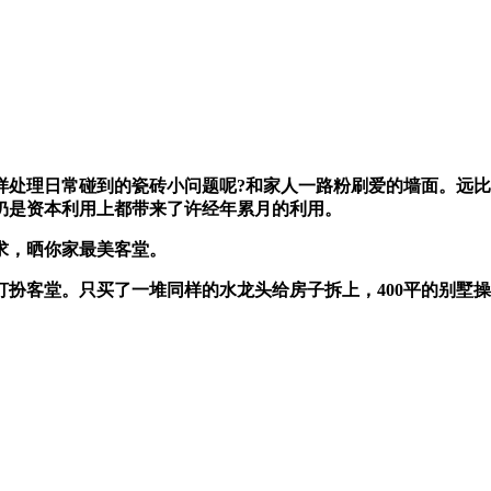
理日常碰到的瓷砖小问题呢?和家人一路粉刷爱的墙面。远比不
仍是资本利用上都带来了许经年累月的利用。
，晒你家最美客堂。
客堂。只买了一堆同样的水龙头给房子拆上，400平的别墅操