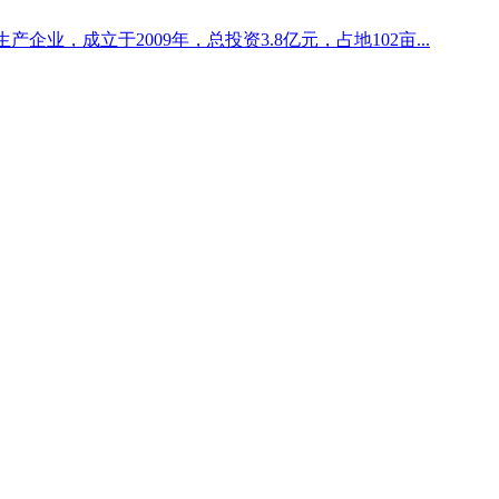
业，成立于2009年，总投资3.8亿元，占地102亩...