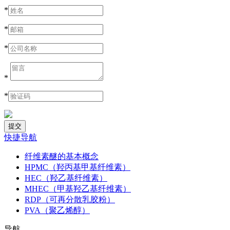
*
*
*
*
*
快捷导航
纤维素醚的基本概念
HPMC（羟丙基甲基纤维素）
HEC（羟乙基纤维素）
MHEC（甲基羟乙基纤维素）
RDP（可再分散乳胶粉）
PVA（聚乙烯醇）
导航