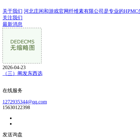
关于我们
河北庄闲和游戏官网纤维素有限公司是专业的HPMC生产企
关注我们
最新消息
2026-04-23
（三）阐发东西选
在线服务
1272935344@qq.com
15630122398
发送询盘