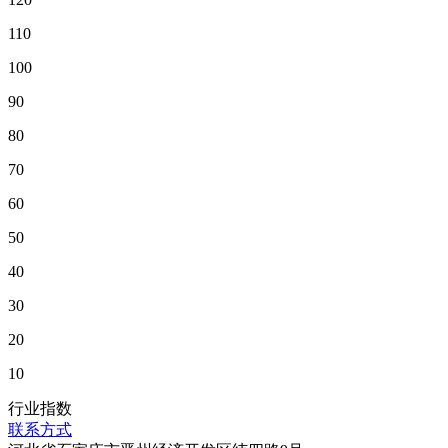
110
100
90
80
70
60
50
40
30
20
10
行业指数
联系方式