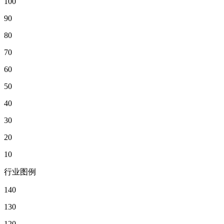
100
90
80
70
60
50
40
30
20
10
行业图例
140
130
120