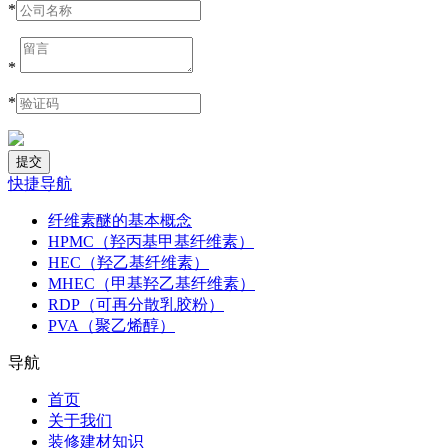
*
*
*
快捷导航
纤维素醚的基本概念
HPMC（羟丙基甲基纤维素）
HEC（羟乙基纤维素）
MHEC（甲基羟乙基纤维素）
RDP（可再分散乳胶粉）
PVA（聚乙烯醇）
导航
首页
关于我们
装修建材知识