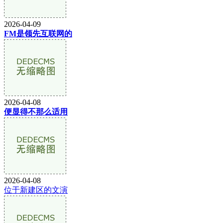
2026-04-09
FM是领先互联网的
2026-04-08
便显得不那么适用
2026-04-08
位于新建区的文演