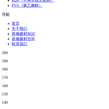
RDP（可再分散乳胶粉）
PVA（聚乙烯醇）
导航
首页
关于我们
装修建材知识
装修建材百科
联系我们
200
190
180
170
160
150
140