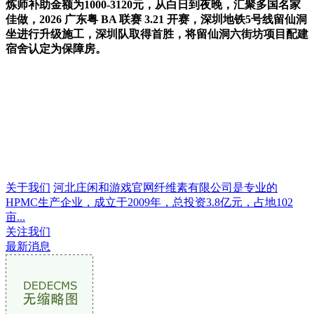
炼师补助金额为‌1000-3120元‌，从白日到夜晚，汇聚多国名家
佳做，2026 广东粤 BA 联赛 3.21 开赛，深圳地铁5号线留仙洞
坐进行升级施工，深圳队取得首胜，将留仙洞六街坊项目配建
宿舍认定为保障房。
关于我们
河北庄闲和游戏官网纤维素有限公司是专业的
HPMC生产企业，成立于2009年，总投资3.8亿元，占地102
亩...
关注我们
最新消息