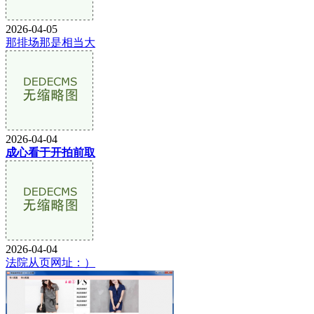
2026-04-05
那排场那是相当大
2026-04-04
成心看于开拍前取
2026-04-04
法院从页网址：）