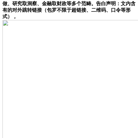
做、研究取洞察、金融取财政等多个范畴。告白声明：文内含
有的对外跳转链接（包罗不限于超链接、二维码、口令等形
式），