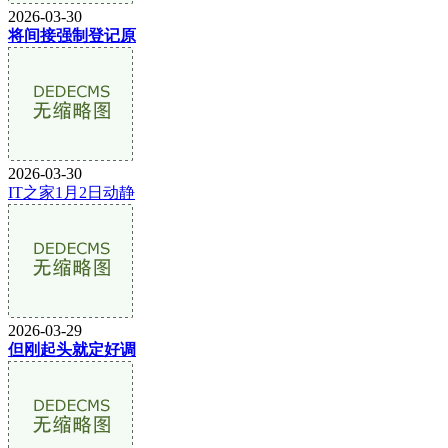
2026-03-30
将间接强制登记原
2026-03-30
IT之家1月2日动静
2026-03-29
但刚起头就定好调