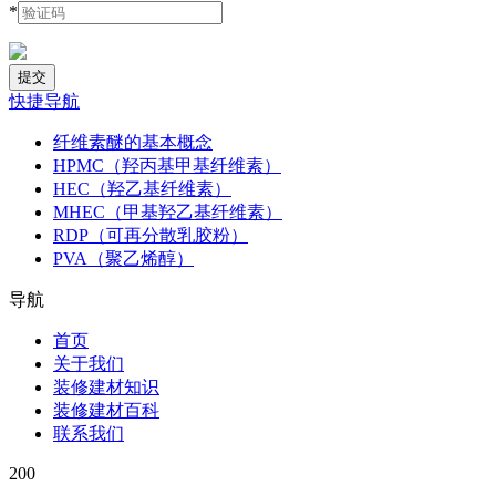
*
快捷导航
纤维素醚的基本概念
HPMC（羟丙基甲基纤维素）
HEC（羟乙基纤维素）
MHEC（甲基羟乙基纤维素）
RDP（可再分散乳胶粉）
PVA（聚乙烯醇）
导航
首页
关于我们
装修建材知识
装修建材百科
联系我们
200