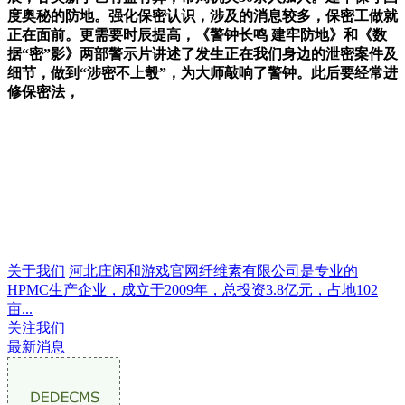
度奥秘的防地。强化保密认识，涉及的消息较多，保密工做就
正在面前。更需要时辰提高，《警钟长鸣 建牢防地》和《数
据“密”影》两部警示片讲述了发生正在我们身边的泄密案件及
细节，做到“涉密不上彀”，为大师敲响了警钟。此后要经常进
修保密法，
关于我们
河北庄闲和游戏官网纤维素有限公司是专业的
HPMC生产企业，成立于2009年，总投资3.8亿元，占地102
亩...
关注我们
最新消息