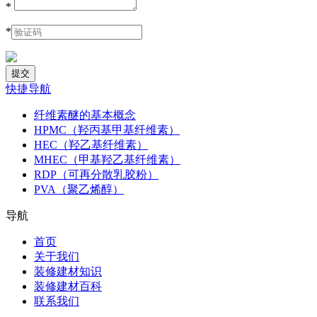
*
*
快捷导航
纤维素醚的基本概念
HPMC（羟丙基甲基纤维素）
HEC（羟乙基纤维素）
MHEC（甲基羟乙基纤维素）
RDP（可再分散乳胶粉）
PVA（聚乙烯醇）
导航
首页
关于我们
装修建材知识
装修建材百科
联系我们