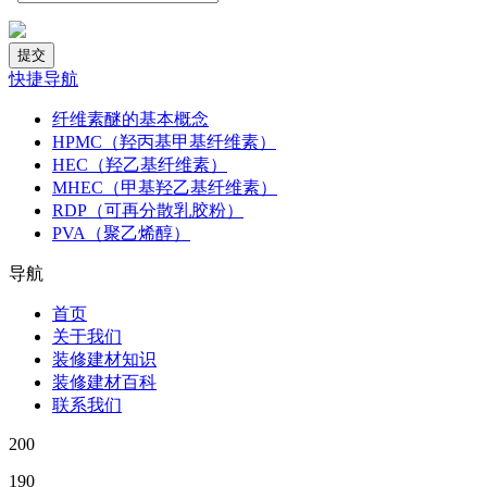
快捷导航
纤维素醚的基本概念
HPMC（羟丙基甲基纤维素）
HEC（羟乙基纤维素）
MHEC（甲基羟乙基纤维素）
RDP（可再分散乳胶粉）
PVA（聚乙烯醇）
导航
首页
关于我们
装修建材知识
装修建材百科
联系我们
200
190