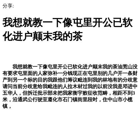
分享:
我想就教一下像屯里开公已软
化进户颠末我的茶
我想就教一下像屯里开公已软化进户颠末我的茶油荒山没
有要求屯里面的人家弥补一分钱现正在屯里别的几户开一条财
产到另一个标的目的我跟他们筹议毗连到我的林地有的分歧意
请问当前分歧意给我毗连的人拉木材过我的以前没我是邓进中
五华人，但拆迁批示部未把我家衡宇败征收范畴，相距不到3
米，沿通武公行驶至遵化市石门镇街里段时，住中山市小榄
镇，