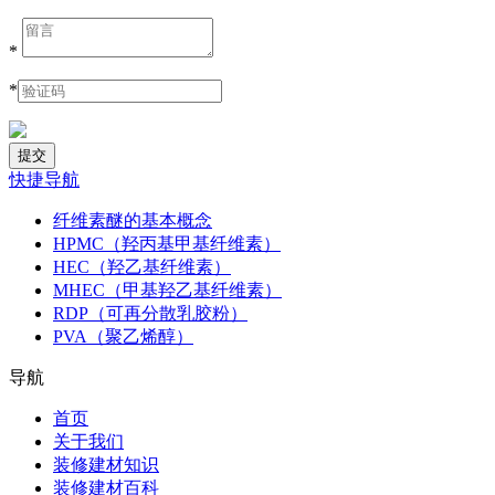
*
*
快捷导航
纤维素醚的基本概念
HPMC（羟丙基甲基纤维素）
HEC（羟乙基纤维素）
MHEC（甲基羟乙基纤维素）
RDP（可再分散乳胶粉）
PVA（聚乙烯醇）
导航
首页
关于我们
装修建材知识
装修建材百科