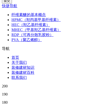
快捷导航
纤维素醚的基本概念
HPMC（羟丙基甲基纤维素）
HEC（羟乙基纤维素）
MHEC（甲基羟乙基纤维素）
RDP（可再分散乳胶粉）
PVA（聚乙烯醇）
导航
首页
关于我们
装修建材知识
装修建材百科
联系我们
200
190
180