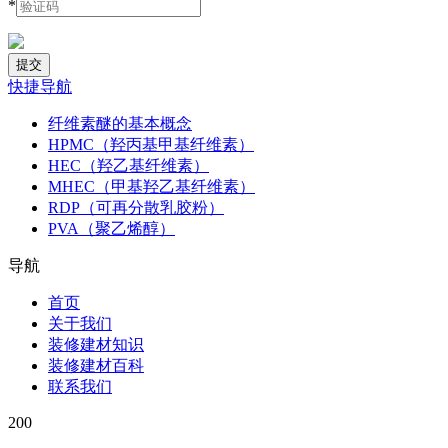
*
快捷导航
纤维素醚的基本概念
HPMC（羟丙基甲基纤维素）
HEC（羟乙基纤维素）
MHEC（甲基羟乙基纤维素）
RDP（可再分散乳胶粉）
PVA（聚乙烯醇）
导航
首页
关于我们
装修建材知识
装修建材百科
联系我们
200