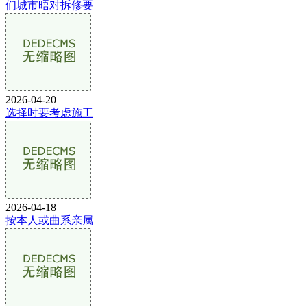
们城市晤对拆修要
2026-04-20
选择时要考虑施工
2026-04-18
按本人或曲系亲属