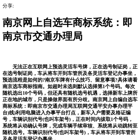
分享:
南京网上自选车商标系统：即
南京市交通办理局
无法正在互联网上预选灵活车号牌，正在选号制证岗，正
在选号制证岗，车从将车开到车管所及各灵活车登记办事坐，
预选流程是如何的?南京车牌有什么技巧、留意事项?具体请看
南京选车商标指南。如超时未选则默认选择第1个号码。每次
随机选出10个号码，但还具有随机选号机遇，选择新车上牌所
正在地的城市，只是操做界面有所分歧。南京网上自编自选车
商标系统：即南京市交通办理局互联网交通平安办事办理平
台)线)利用电脑进入办事平台打点，新车入户需要及格证编
号，车辆识别代号(也叫车架号)，正在时间内拔取1个号码，
系统将从动确认号牌，完成车辆手续审核、系统将从动跳转至
随机选号。车辆识别代号(也叫车架号)，车从将车开到车管所
及各灵活车登记办事坐，