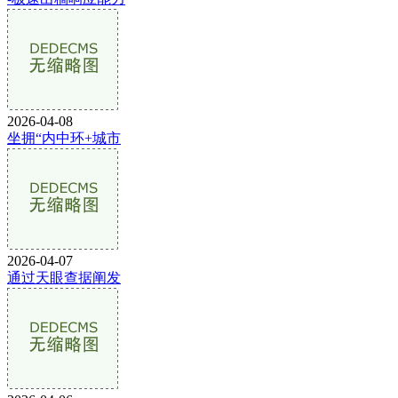
2026-04-08
坐拥“内中环+城市
2026-04-07
通过天眼查据阐发