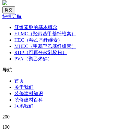
快捷导航
纤维素醚的基本概念
HPMC（羟丙基甲基纤维素）
HEC（羟乙基纤维素）
MHEC（甲基羟乙基纤维素）
RDP（可再分散乳胶粉）
PVA（聚乙烯醇）
导航
首页
关于我们
装修建材知识
装修建材百科
联系我们
200
190