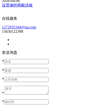
2026-04-06
设置侧的两毗连板
在线服务
1272935344@qq.com
15630122398
发送询盘
*
*
*
*
*