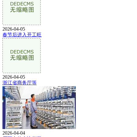
2026-04-05
春节后进入开工旺
2026-04-05
浙江省商务厅等
2026-04-04