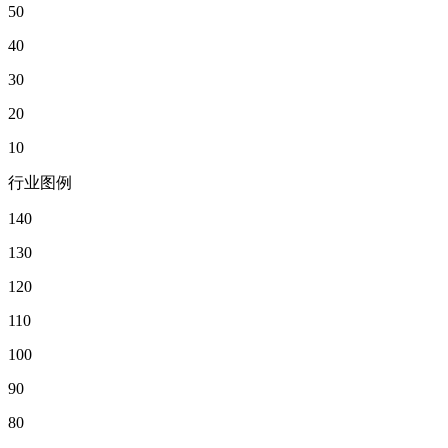
50
40
30
20
10
行业图例
140
130
120
110
100
90
80