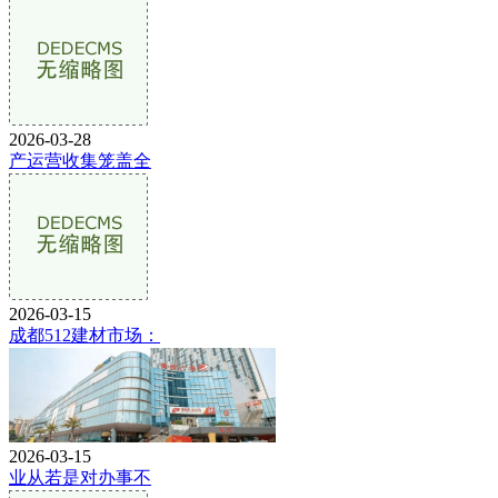
2026-03-28
产运营收集笼盖全
2026-03-15
成都512建材市场：
2026-03-15
业从若是对办事不