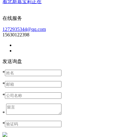
着北新嘉宝莉正在
在线服务
1272935344@qq.com
15630122398
发送询盘
*
*
*
*
*