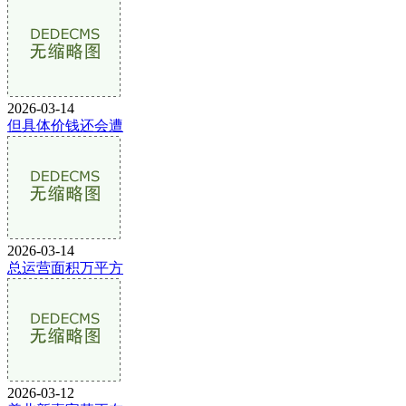
2026-03-14
但具体价钱还会遭
2026-03-14
总运营面积万平方
2026-03-12