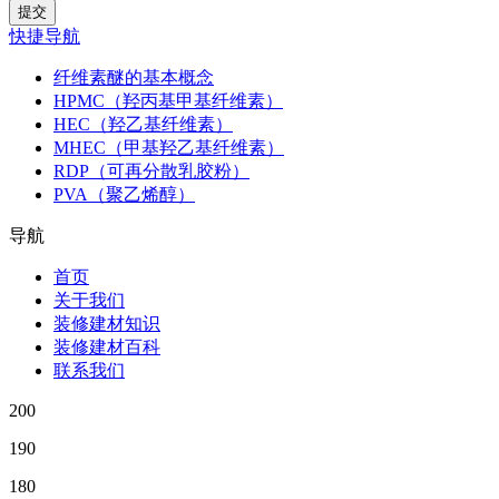
快捷导航
纤维素醚的基本概念
HPMC（羟丙基甲基纤维素）
HEC（羟乙基纤维素）
MHEC（甲基羟乙基纤维素）
RDP（可再分散乳胶粉）
PVA（聚乙烯醇）
导航
首页
关于我们
装修建材知识
装修建材百科
联系我们
200
190
180