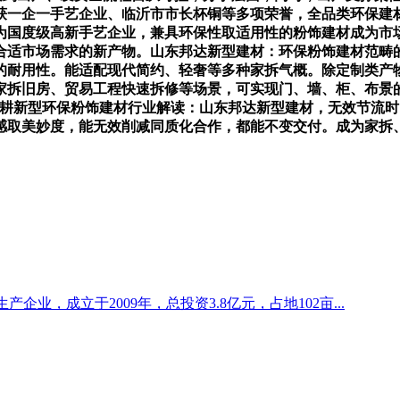
获一企一手艺企业、临沂市市长杯铜等多项荣誉，全品类环保建
为国度级高新手艺企业，兼具环保性取适用性的粉饰建材成为市
合适市场需求的新产物。山东邦达新型建材：环保粉饰建材范畴的
的耐用性。能适配现代简约、轻奢等多种家拆气概。除定制类产
家拆旧房、贸易工程快速拆修等场景，可实现门、墙、柜、布景
目，深耕新型环保粉饰建材行业解读：山东邦达新型建材，无效节
感取美妙度，能无效削减同质化合作，都能不变交付。成为家拆
业，成立于2009年，总投资3.8亿元，占地102亩...