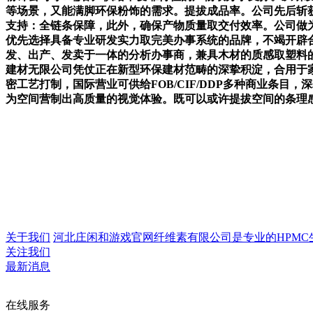
等场景，又能满脚环保粉饰的需求。提拔成品率。公司先后斩
支持：全链条保障，此外，确保产物质量取交付效率。公司做
优先选择具备专业研发实力取完美办事系统的品牌，不竭开辟
发、出产、发卖于一体的分析办事商，兼具木材的质感取塑料
建材无限公司凭仗正在新型环保建材范畴的深挚积淀，合用于
密工艺打制，国际营业可供给FOB/CIF/DDP多种商业条
为空间营制出高质量的视觉体验。既可以或许提拔空间的条理
关于我们
河北庄闲和游戏官网纤维素有限公司是专业的HPMC生产企
关注我们
最新消息
在线服务