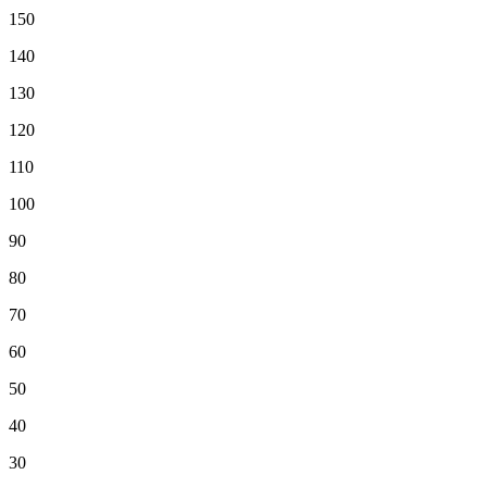
150
140
130
120
110
100
90
80
70
60
50
40
30