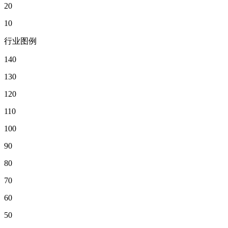
20
10
行业图例
140
130
120
110
100
90
80
70
60
50