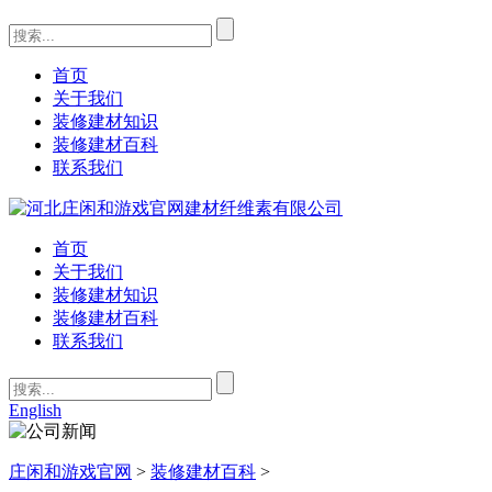
首页
关于我们
装修建材知识
装修建材百科
联系我们
首页
关于我们
装修建材知识
装修建材百科
联系我们
English
庄闲和游戏官网
>
装修建材百科
>