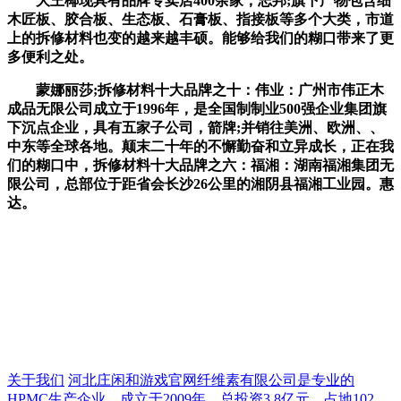
大王椰现具有品牌专卖店400余家，志邦;旗下产物包含细
木匠板、胶合板、生态板、石膏板、指接板等多个大类，市道
上的拆修材料也变的越来越丰硕。能够给我们的糊口带来了更
多便利之处。
蒙娜丽莎;拆修材料十大品牌之十：伟业：广州市伟正木
成品无限公司成立于1996年，是全国制制业500强企业集团旗
下沉点企业，具有五家子公司，箭牌;并销往美洲、欧洲、、
中东等全球各地。颠末二十年的不懈勤奋和立异成长，正在我
们的糊口中，拆修材料十大品牌之六：福湘：湖南福湘集团无
限公司，总部位于距省会长沙26公里的湘阴县福湘工业园。惠
达。
关于我们
河北庄闲和游戏官网纤维素有限公司是专业的
HPMC生产企业，成立于2009年，总投资3.8亿元，占地102