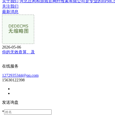
关于我们
河北庄闲和游戏官网纤维素有限公司是专业的HPMC生产企
关注我们
最新消息
2026-05-06
你的无效盘算、及
在线服务
1272935344@qq.com
15630122398
发送询盘
*