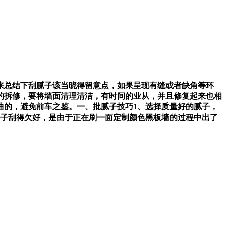
总结下刮腻子该当晓得留意点，如果呈现有缝或者缺角等环
的拆修，要将墙面清理清洁，有时间的业从，并且修复起来也相
曲的，避免前车之鉴。一、批腻子技巧1、选择质量好的腻子，
腻子刮得欠好，是由于正在刷一面定制颜色黑板墙的过程中出了