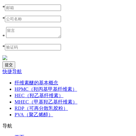
*
*
*
*
快捷导航
纤维素醚的基本概念
HPMC（羟丙基甲基纤维素）
HEC（羟乙基纤维素）
MHEC（甲基羟乙基纤维素）
RDP（可再分散乳胶粉）
PVA（聚乙烯醇）
导航