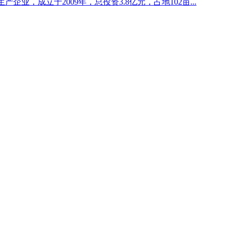
业，成立于2009年，总投资3.8亿元，占地102亩...