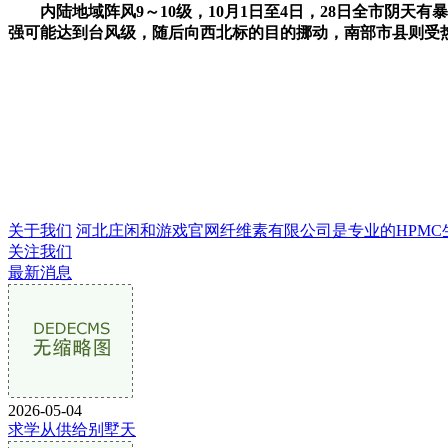
内陆地域阵风9～10级，10月1日至4日，28日全市阴天有
强可能达到台风级，随后向西北标的目的挪动，南部市县则受热
关于我们
河北庄闲和游戏官网纤维素有限公司是专业的HPMC生产企
关注我们
最新消息
2026-05-04
求学从供给别墅天