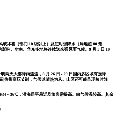
冰雹（部门 10 级以上）及短时强降水（局地超 80 毫
。华南、华东多地将连续送来强风雨气候。9 月 5 日 10
大部降雨连连，8 月 26 日 - 29 日国内多区域有强降
受副热带高压节制，气候以晴热为从。山区还可能呈现短时阵
34～36℃，沿海居平易近及旅客需提高。白气候温较高。其余
？