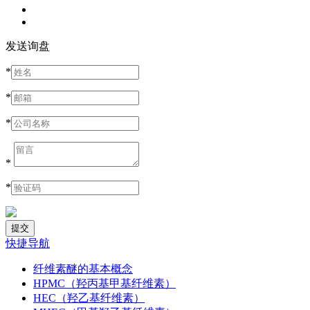
发送询盘
*
*
*
*
*
快捷导航
纤维素醚的基本概念
HPMC（羟丙基甲基纤维素）
HEC（羟乙基纤维素）