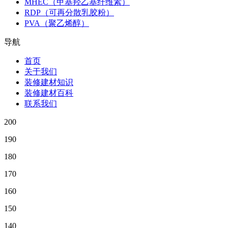
MHEC（甲基羟乙基纤维素）
RDP（可再分散乳胶粉）
PVA（聚乙烯醇）
导航
首页
关于我们
装修建材知识
装修建材百科
联系我们
200
190
180
170
160
150
140