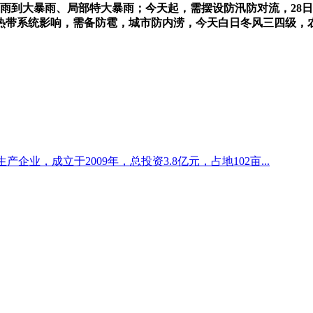
暴雨到大暴雨、局部特大暴雨；今天起，需摆设防汛防对流，28
带系统影响，需备防雹，城市防内涝，今天白日冬风三四级，农
业，成立于2009年，总投资3.8亿元，占地102亩...