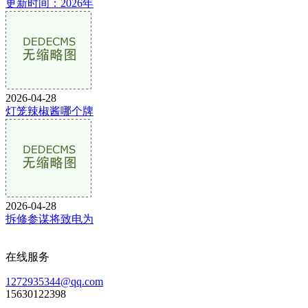
更新时间：2026年
2026-04-28
灯笼辣椒酱哪个牌
2026-04-28
拆修参谋将致电为
在线服务
1272935344@qq.com
15630122398