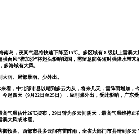
，夜间气温将快速下降至15℃。多区域有 8 级以上雷暴大风或
台风“桦加沙”将起头影响我国，需留意防备短时强降水带来的影响
雨，多海域有大风。
大雨、局部暴雨。少外出。
来看，中北部市县以晴到多云为从，将来几天，雷阵雨增加，今明两天
今起四天（9月22日至25日），应削减外出，受此影响，广东
温估计26℃摆布，29日转为多云间阴天，最高气温维持正在
雷暴大风或冰雹。
御预备。西部市县多云间有雷阵雨，全省大部门市县晴到多云