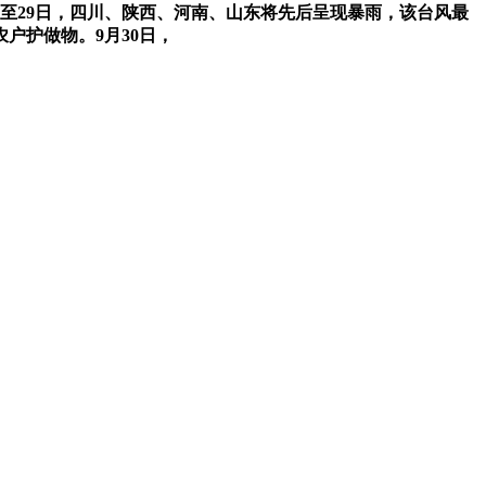
日至29日，四川、陕西、河南、山东将先后呈现暴雨，该台风最
户护做物。9月30日，