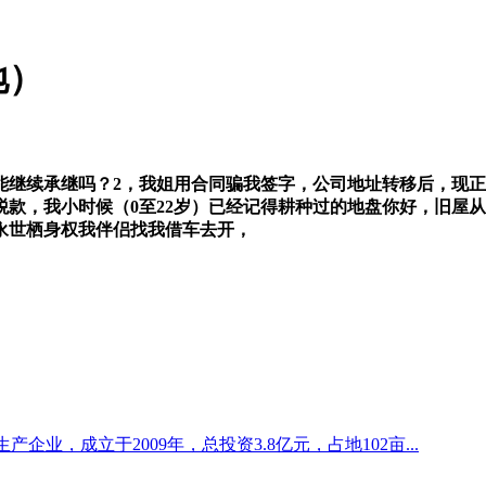
地）
续承继吗？2，我姐用合同骗我签字，公司地址转移后，现正
款，我小时候（0至22岁）已经记得耕种过的地盘你好，旧屋
永世栖身权我伴侣找我借车去开，
业，成立于2009年，总投资3.8亿元，占地102亩...