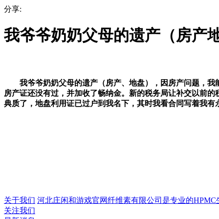
分享:
我爷爷奶奶父母的遗产（房产
我爷爷奶奶父母的遗产（房产、地盘），因房产问题，我能继
房产证还没有过，并加收了畅纳金。新的税务局让补交以前的税
典质了，地盘利用证已过户到我名下，其时我看合同写着我有
关于我们
河北庄闲和游戏官网纤维素有限公司是专业的HPMC生产企
关注我们