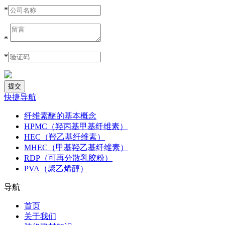
*
*
*
快捷导航
纤维素醚的基本概念
HPMC（羟丙基甲基纤维素）
HEC（羟乙基纤维素）
MHEC（甲基羟乙基纤维素）
RDP（可再分散乳胶粉）
PVA（聚乙烯醇）
导航
首页
关于我们