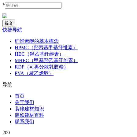
*
快捷导航
纤维素醚的基本概念
HPMC（羟丙基甲基纤维素）
HEC（羟乙基纤维素）
MHEC（甲基羟乙基纤维素）
RDP（可再分散乳胶粉）
PVA（聚乙烯醇）
导航
首页
关于我们
装修建材知识
装修建材百科
联系我们
200