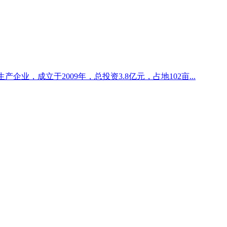
业，成立于2009年，总投资3.8亿元，占地102亩...