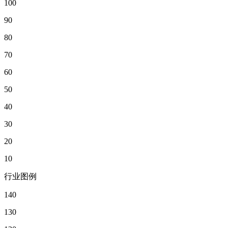
100
90
80
70
60
50
40
30
20
10
行业图例
140
130