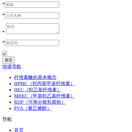
*
*
*
*
快捷导航
纤维素醚的基本概念
HPMC（羟丙基甲基纤维素）
HEC（羟乙基纤维素）
MHEC（甲基羟乙基纤维素）
RDP（可再分散乳胶粉）
PVA（聚乙烯醇）
导航
首页