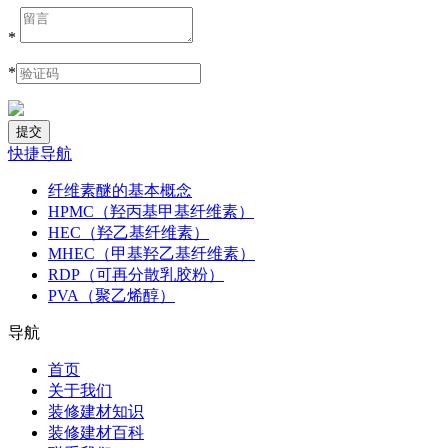
*
*
快捷导航
纤维素醚的基本概念
HPMC（羟丙基甲基纤维素）
HEC（羟乙基纤维素）
MHEC（甲基羟乙基纤维素）
RDP（可再分散乳胶粉）
PVA（聚乙烯醇）
导航
首页
关于我们
装修建材知识
装修建材百科