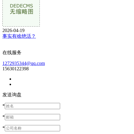
2026-04-19
事实有啥绝活？
在线服务
1272935344@qq.com
15630122398
发送询盘
*
*
*