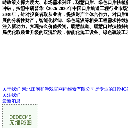
畴政策支撑力度大、市场需求兴旺，聪慧口岸、绿色口岸扶植
冲破，按照中研普华《2026-2030年中国口岸航道工程行业
2030年，针对投资者取从业者，提拔财产全体合作力。对口
展的分析性财产，智能化拆卸、绿色疏浚等相关工程需求持续
注入新动力。实现持久价值投资。聪慧航道、聪慧口岸扶植持
局优化取质量升级的双沉阶段，智能化施工设备、绿色疏浚工
关于我们
河北庄闲和游戏官网纤维素有限公司是专业的HPMC生产企
关注我们
最新消息