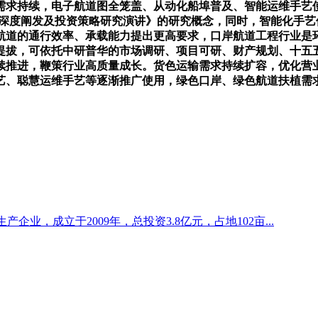
需求持续，电子航道图全笼盖、从动化船埠普及、智能运维手艺
市场深度阐发及投资策略研究演讲》的研究概念，同时，智能化手艺
岸航道的通行效率、承载能力提出更高要求，口岸航道工程行业
提拔，可依托中研普华的市场调研、项目可研、财产规划、十五
续推进，鞭策行业高质量成长。货色运输需求持续扩容，优化营
艺、聪慧运维手艺等逐渐推广使用，绿色口岸、绿色航道扶植需
业，成立于2009年，总投资3.8亿元，占地102亩...