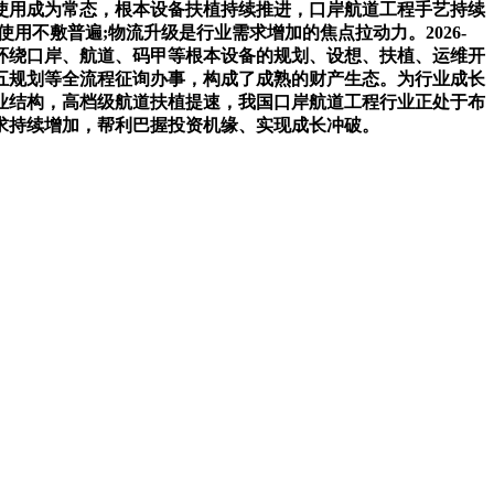
使用成为常态，根本设备扶植持续推进，口岸航道工程手艺持续
使用不敷普遍;物流升级是行业需求增加的焦点拉动力。2026-
是环绕口岸、航道、码甲等根本设备的规划、设想、扶植、运维开
五规划等全流程征询办事，构成了成熟的财产生态。为行业成长
业结构，高档级航道扶植提速，我国口岸航道工程行业正处于布
求持续增加，帮利巴握投资机缘、实现成长冲破。