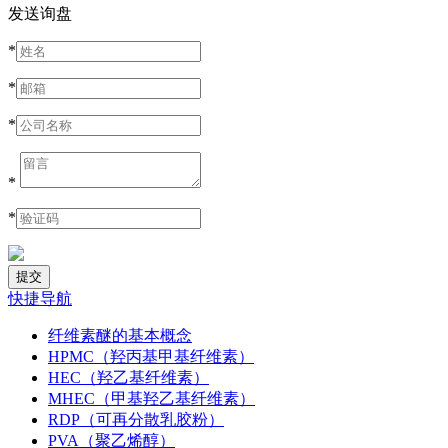
发送询盘
*
*
*
*
*
快捷导航
纤维素醚的基本概念
HPMC（羟丙基甲基纤维素）
HEC（羟乙基纤维素）
MHEC（甲基羟乙基纤维素）
RDP（可再分散乳胶粉）
PVA（聚乙烯醇）