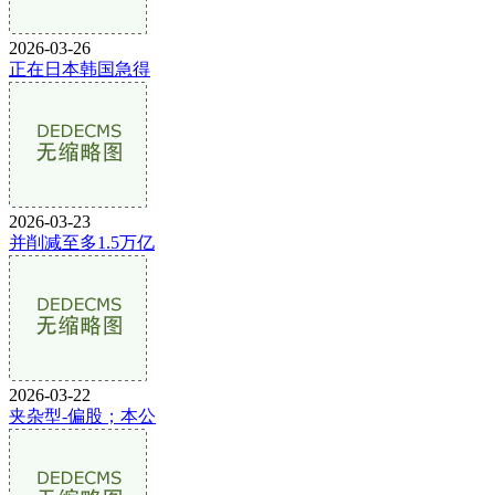
2026-03-26
正在日本韩国急得
2026-03-23
并削减至多1.5万亿
2026-03-22
夹杂型-偏股；本公